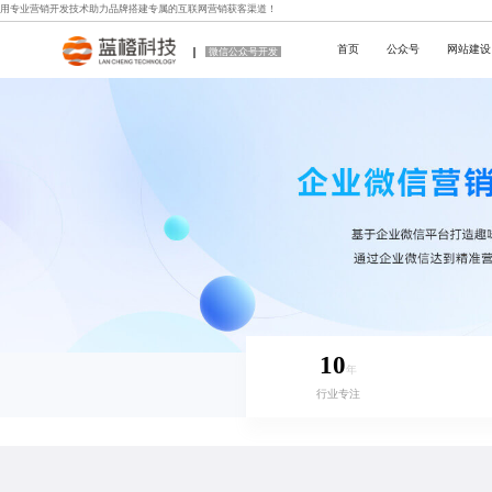
用专业
营销开发技术
助力品牌搭建专属的互联网营销获客渠道！
首页
公众号
网站建设
微信公众号开发
10
年
行业专注