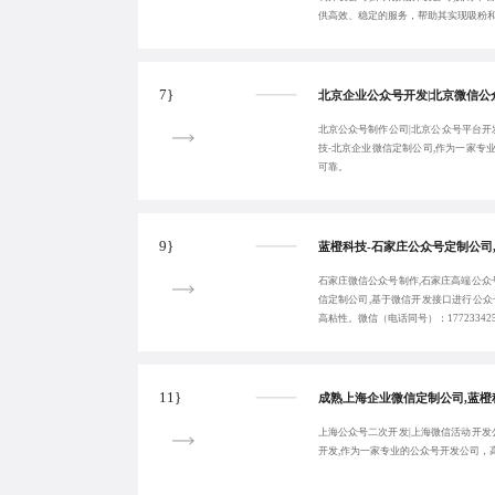
供高效、稳定的服务，帮助其实现吸粉
7}
北京公众号制作公司|北京公众号平台开
技-北京企业微信定制公司,作为一家专
可靠。
9}
石家庄微信公众号制作,石家庄高端公众
信定制公司,基于微信开发接口进行公众
高粘性。微信（电话同号）：177233425
11}
上海公众号二次开发|上海微信活动开发
开发,作为一家专业的公众号开发公司，