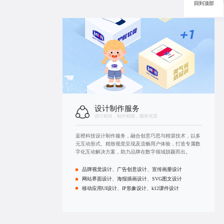
蓝橙科技
回到顶部
设计制作服务
设计精良，制作精细，服务优质
蓝橙科技设计制作服务，融合创意巧思与精湛技术，以多
元互动形式、精致视觉呈现及流畅用户体验，打造专属数
字化互动解决方案，助力品牌在数字领域脱颖而出。
品牌视觉设计、广告创意设计、宣传画册设计
网站界面设计、海报插画设计、SVG图文设计
移动应用UI设计
、IP形象设计、k12课件设计