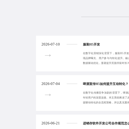
2026-07-10
服装H5开发
在数字化营销深化背景下，服装H5开
现品牌曝光、用户参与与转化提升。融
数据驱动优化，显著提升页面停留时长
化、智能化演进
2026-07-04
啤酒宣传H5如何提升互动转化？
在数字化传播竞争加剧的背景下，啤酒
年轻用户的深度连接。本文系统阐述了
据驱动转化的全流程策略，并以真实案
H5应作为持续
2026-06-21
进销存软件开发公司合作规范怎