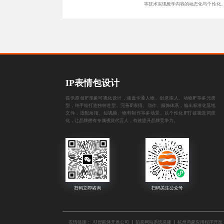
等技术实现教学内容的动态化与个性化
踪机制，支持跨
IP表情包设计
提供原创IP形象可视化设计，涵盖卡通人物、创意拟人、动物IP等多元类
型，纯手绘打造独特造型。完善IP表情、动作、服饰体系，输出标准化落地
文件，适配海报、短视频、物料制作等多场景。以个性化IP打破视觉同质
化，让品牌拥有专属视觉代言人，有效提升品牌竞争力。
友情链接：
AI智能体开发公司
拍卖网站系统搭建
杭州鸿蒙应用程序开发