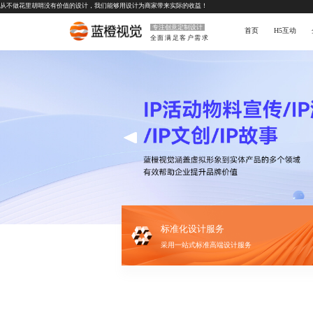
从不做花里胡哨没有价值的设计，我们能够用设计为商家带来实际的收益！
专注创意定制设计
首页
H5互动
全面满足客户需求
标准化设计服务
采用一站式标准高端设计服务