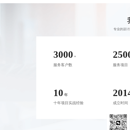
专业的设计
3000
250
+
服务客户数
服务项目
10
201
年
十年项目实战经验
成立时间