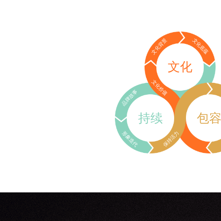
文化背景
文化底蕴
文化
文化价值
品牌故事
持续
包
形象迭代
保持活力