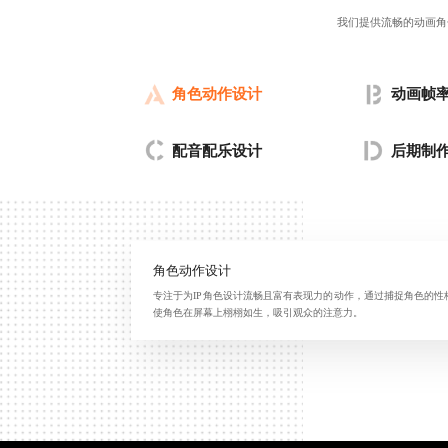
我们提供流畅的动画角
角色动作设计
动画帧
配音配乐设计
后期制
角色动作设计
专注于为IP角色设计流畅且富有表现力的动作，通过捕捉角色的
使角色在屏幕上栩栩如生，吸引观众的注意力。