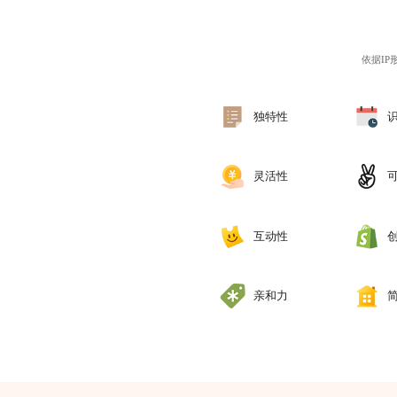
依据I
独特性
灵活性
互动性
亲和力