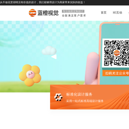
从不做花里胡哨没有价值的设计，我们能够用设计为商家带来实际的收益！
专注创意定制设计
首页
H5互动
全面满足客户需求
标准化设计服务
采用一站式标准高端设计服务