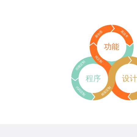
新创意
高技术
功能
纯定制
功能定制
程序
设
代码定制
框架定制