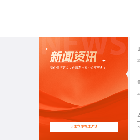
2
我们懂得更多，也愿意与客户分享更多！
2
点击立即在线沟通
2