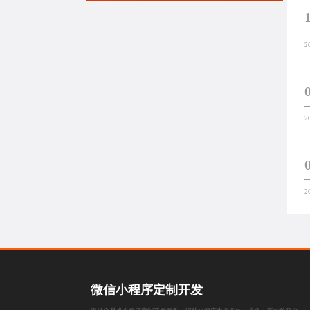
2
2
2
微信小程序定制开发