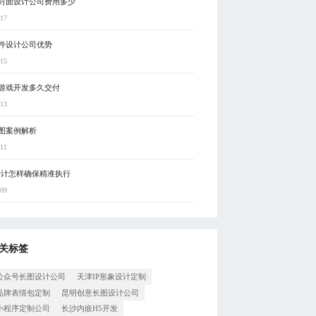
封面设计公司费用多少
-17
件设计公司优势
-15
游戏开发多久交付
-13
图案例解析
-11
设计怎样确保精准执行
-09
关标签
公众号长图设计公司
天津IP形象设计定制
品牌表情包定制
昆明创意长图设计公司
小程序定制公司
长沙内嵌H5开发