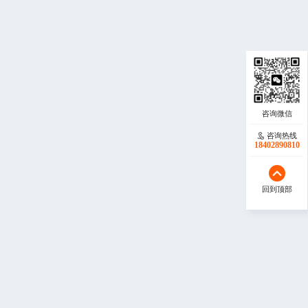
咨询热线
咨询热线
17723342546
18402890810
回到顶部
回到顶部