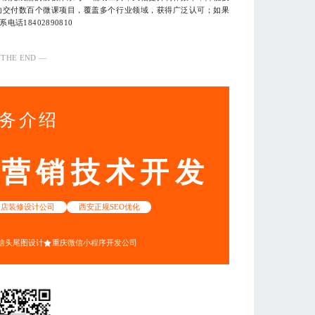
功交付数百个微课项目，覆盖多个行业领域，获得广泛认可；如果
18402890810
 THE END —
务介绍
动营销技术开发
网店装修设计公司
西安正规SEO优化
信头尾图设计
重庆微信小程序开发公司