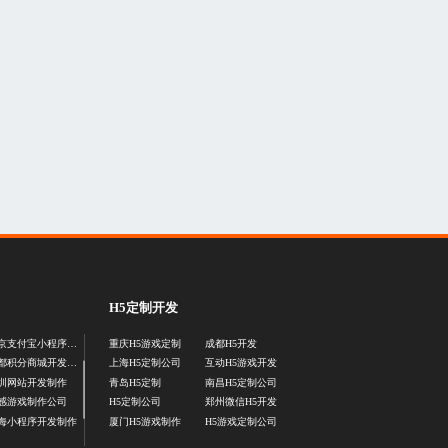
H5定制开发
北京支付宝小程序定制
重庆H5游戏定制
成都H5开发
成都积分商城开发公司
上海H5定制公司
互动H5游戏开发
圳网站开发制作
青岛H5定制
南昌H5定制公司
感游戏制作公司
H5定制公司
郑州微信H5开发
海小程序开发制作
厦门H5游戏制作
H5游戏定制公司