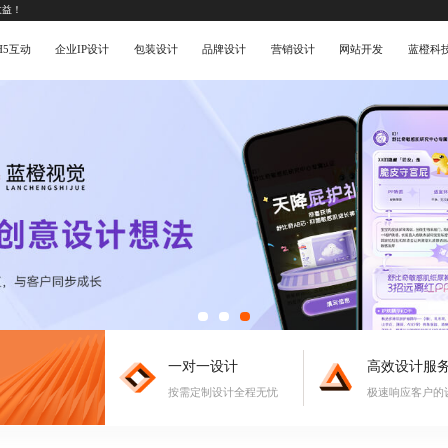
收益！
H5互动
企业IP设计
包装设计
品牌设计
营销设计
网站开发
蓝橙科
一对一设计
高效设计服
按需定制设计全程无忧
极速响应客户的