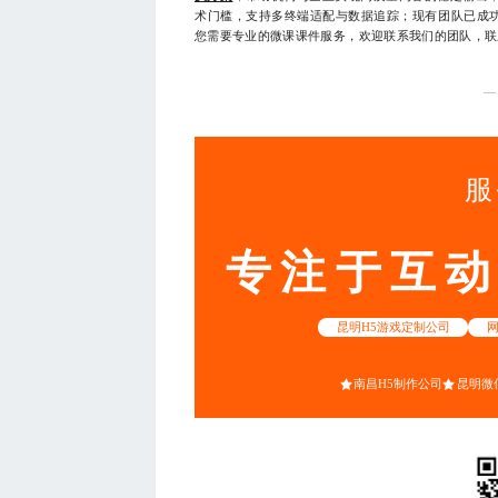
术门槛，支持多终端适配与数据追踪；现有团队已成
您需要专业的微课课件服务，欢迎联系我们的团队，联系电话
—
服
专注于互
昆明H5游戏定制公司
南昌H5制作公司
昆明微